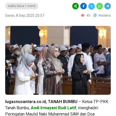
waktu baca 1 menit
Senin, 8 Sep 2025 20:57
45
Redaksi
lugasnusantara.co.id, TANAH BUMBU
– Ketua TP-PKK
Tanah Bumbu,
Andi Irmayani Rudi Latif
, menghadiri
Peringatan Maulid Nabi Muhammad SAW dan Doa