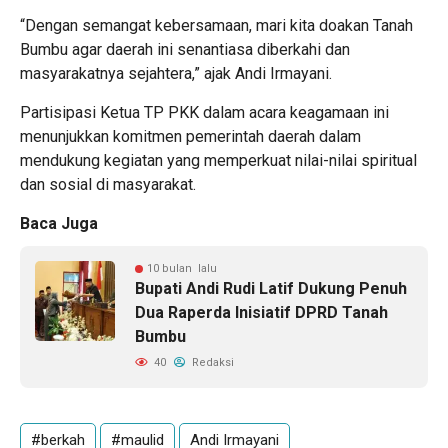
“Dengan semangat kebersamaan, mari kita doakan Tanah
Bumbu agar daerah ini senantiasa diberkahi dan
masyarakatnya sejahtera,” ajak Andi Irmayani.
Partisipasi Ketua TP PKK dalam acara keagamaan ini
menunjukkan komitmen pemerintah daerah dalam
mendukung kegiatan yang memperkuat nilai-nilai spiritual
dan sosial di masyarakat.
Baca Juga
10 bulan lalu
Bupati Andi Rudi Latif Dukung Penuh
Dua Raperda Inisiatif DPRD Tanah
Bumbu
40
Redaksi
#berkah
#maulid
Andi Irmayani