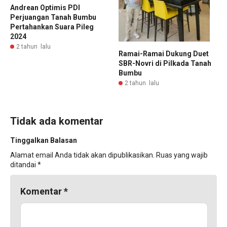
Andrean Optimis PDI
Perjuangan Tanah Bumbu
Pertahankan Suara Pileg
2024
2 tahun lalu
Ramai-Ramai Dukung Duet
SBR-Novri di Pilkada Tanah
Bumbu
2 tahun lalu
Tidak ada komentar
Tinggalkan Balasan
Alamat email Anda tidak akan dipublikasikan.
Ruas yang wajib
ditandai
*
Komentar
*