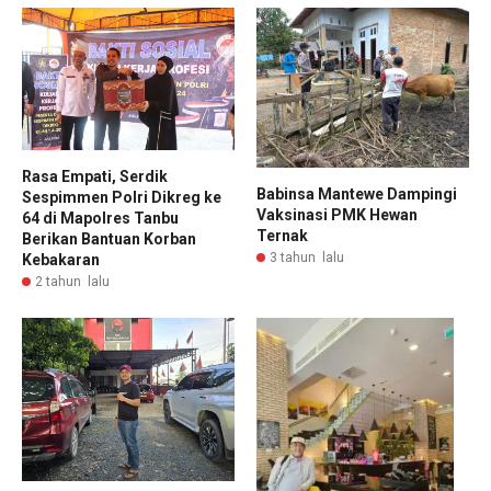
Rasa Empati, Serdik
Babinsa Mantewe Dampingi
Sespimmen Polri Dikreg ke
Vaksinasi PMK Hewan
64 di Mapolres Tanbu
Ternak
Berikan Bantuan Korban
3 tahun lalu
Kebakaran
2 tahun lalu