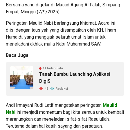
Bersama yang digelar di Masjid Agung Al Falah, Simpang
Empat, Minggu (7/9/2025).
Peringatan Maulid Nabi berlangsung khidmat. Acara ini
diisi dengan tausiyah yang disampaikan oleh KH. Ilham
Humaidi, yang mengajak seluruh umat Islam untuk
meneladani akhlak mulia Nabi Muhammad SAW.
Baca Juga
11 bulan lalu
Tanah Bumbu Launching Aplikasi
DigiS
48
Redaksi
Andi Irmayani Rudi Latif mengatakan peringatan
Maulid
Nabi
ini menjadi momentum bagi kita semua untuk kembali
merenungkan dan meneladani sifat-sifat Rasulullah.
Terutama dalam hal kasih sayang dan persatuan.