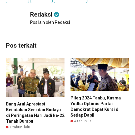
Redaksi
Pos lain oleh Redaksi
Pos terkait
Pileg 2024 Tanbu, Kusma
Yudha Optimis Partai
Bang Arul Apresiasi
Demokrat Dapat Kursi di
Keindahan Seni dan Budaya
Setiap Dapil
di Peringatan Hari Jadi ke-22
Tanah Bumbu
4 tahun lalu
1 tahun lalu