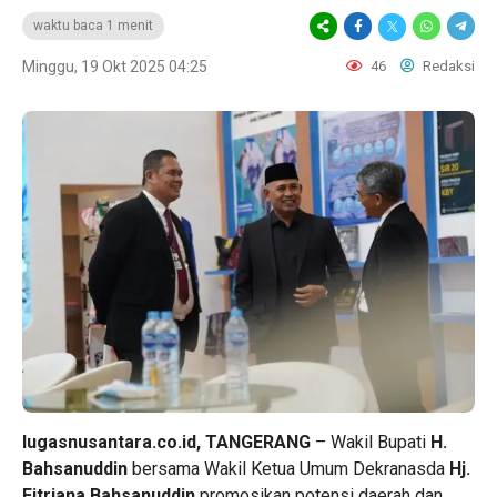
waktu baca 1 menit
Minggu, 19 Okt 2025 04:25
46
Redaksi
lugasnusantara.co.id, TANGERANG
– Wakil Bupati
H.
Bahsanuddin
bersama Wakil Ketua Umum Dekranasda
Hj.
Fitriana Bahsanuddin
promosikan potensi daerah dan