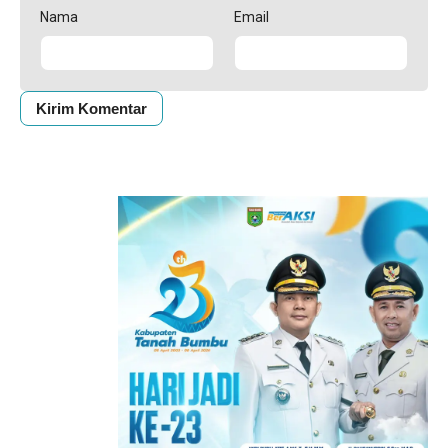
Nama
Email