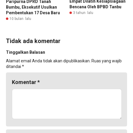
Empat Dilatih Kesiapsiagaan
Paripurna DPRD Tanah
Bencana Oleh BPBD Tanbu
Bumbu, Eksekutif Usulkan
Pembentukan 17 Desa Baru
3 tahun lalu
10 bulan lalu
Tidak ada komentar
Tinggalkan Balasan
Alamat email Anda tidak akan dipublikasikan.
Ruas yang wajib
ditandai
*
Komentar
*