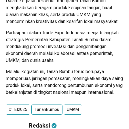
Dalam kegiatan tersebut, Kabupaten Tanah Bumbu
menghadirkan beragam produk kerajinan tangan, hasil
olahan makanan khas, serta produk UMKM yang
mencerminkan kreativitas dan kearifan lokal masyarakat.
Partisipasi dalam Trade Expo Indonesia menjadi langkah
strategis Pemerintah Kabupaten Tanah Bumbu dalam
mendukung promosi investasi dan pengembangan
ekonomi daerah melalui kolaborasi antara pemerintah,
UMKM, dan dunia usaha.
Melalui kegiatan ini, Tanah Bumbu terus berupaya
memperluas jaringan pemasaran, meningkatkan daya saing
produk lokal, serta mendorong pertumbuhan ekonomi yang
berkelanjutan di tingkat nasional maupun internasional.
#TEI2025
TanahBumbu
UMKM
Redaksi