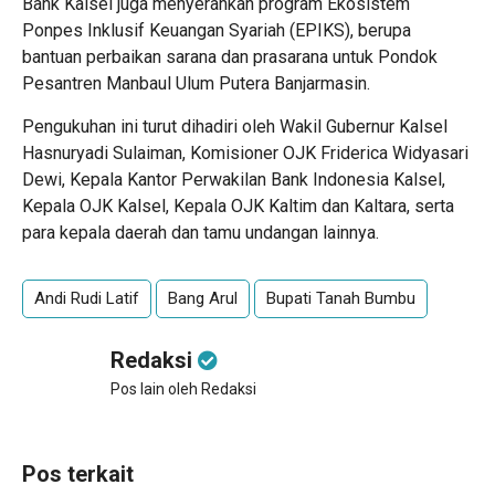
Bank Kalsel juga menyerahkan program Ekosistem
Ponpes Inklusif Keuangan Syariah (EPIKS), berupa
bantuan perbaikan sarana dan prasarana untuk Pondok
Pesantren Manbaul Ulum Putera Banjarmasin.
Pengukuhan ini turut dihadiri oleh Wakil Gubernur Kalsel
Hasnuryadi Sulaiman, Komisioner OJK Friderica Widyasari
Dewi, Kepala Kantor Perwakilan Bank Indonesia Kalsel,
Kepala OJK Kalsel, Kepala OJK Kaltim dan Kaltara, serta
para kepala daerah dan tamu undangan lainnya.
Andi Rudi Latif
Bang Arul
Bupati Tanah Bumbu
Redaksi
Pos lain oleh Redaksi
Pos terkait