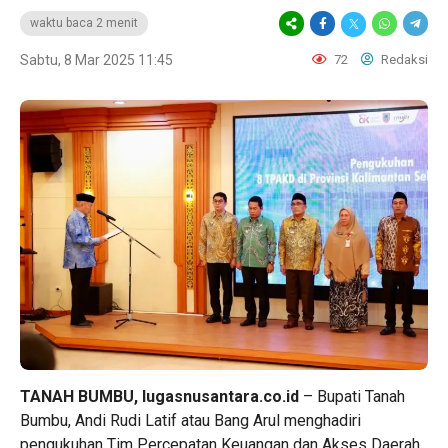
waktu baca 2 menit
Sabtu, 8 Mar 2025 11:45
72
Redaksi
TANAH BUMBU, lugasnusantara.co.id
– Bupati Tanah
Bumbu, Andi Rudi Latif atau Bang Arul menghadiri
pengukuhan Tim Percepatan Keuangan dan Akses Daerah