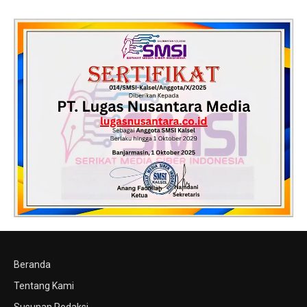
Beranda
Tentang Kami