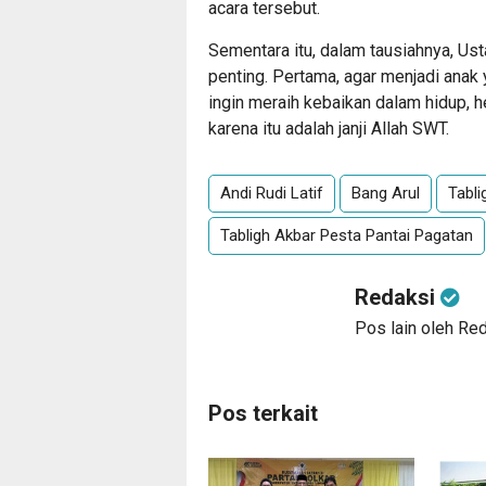
acara tersebut.
Sementara itu, dalam tausiahnya, U
penting. Pertama, agar menjadi anak
ingin meraih kebaikan dalam hidup, 
karena itu adalah janji Allah SWT.
Andi Rudi Latif
Bang Arul
Tabl
Tabligh Akbar Pesta Pantai Pagatan
Redaksi
Pos lain oleh Re
Pos terkait