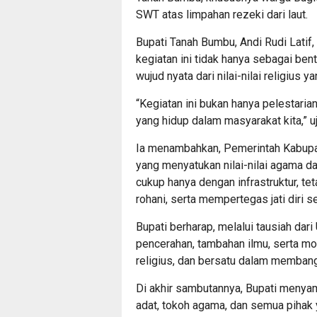
SWT atas limpahan rezeki dari laut.
Bupati Tanah Bumbu, Andi Rudi Lat
kegiatan ini tidak hanya sebagai ben
wujud nyata dari nilai-nilai religius
“Kegiatan ini bukan hanya pelestarian 
yang hidup dalam masyarakat kita,” uj
Ia menambahkan, Pemerintah Kabupa
yang menyatukan nilai-nilai agama 
cukup hanya dengan infrastruktur, t
rohani, serta mempertegas jati diri
Bupati berharap, melalui tausiah da
pencerahan, tambahan ilmu, serta mot
religius, dan bersatu dalam memban
Di akhir sambutannya, Bupati menyam
adat, tokoh agama, dan semua pihak