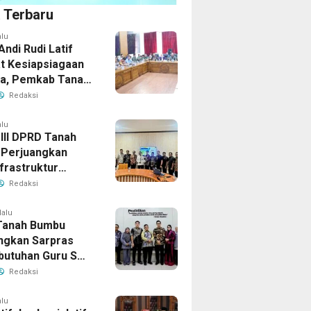
a Terbaru
alu
Andi Rudi Latif
t Kesiapsiagaan
la, Pemkab Tanah
Aktifkan Posko
Redaksi
Darurat
alu
 III DPRD Tanah
Perjuangkan
frastruktur
gis ke BPJN XI
Redaksi
masin
lalu
Tanah Bumbu
ngkan Sarpras
butuhan Guru SMA
prov Kalsel
Redaksi
alu