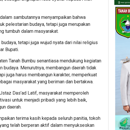
if, dalam sambutannya menyampaikan bahwa
tuk pelestarian budaya, tetapi juga merupakan
 yang tumbuh dalam masyarakat.
budaya, tetapi juga wujud nyata dari nilai religius
ar Bupati.
ten Tanah Bumbu senantiasa mendukung kegiatan
dan budaya. Menurutnya, membangun daerah tidak
etapi juga harus membangun karakter, memperkuat
 sebagai masyarakat yang beriman dan bertakwa.
ri Ustaz Das’ad Latif, masyarakat memperoleh
ivasi untuk menjadi pribadi yang lebih baik,
gun daerah.
paikan terima kasih kepada seluruh panitia, tokoh
 yang telah berperan aktif dalam menyukseskan