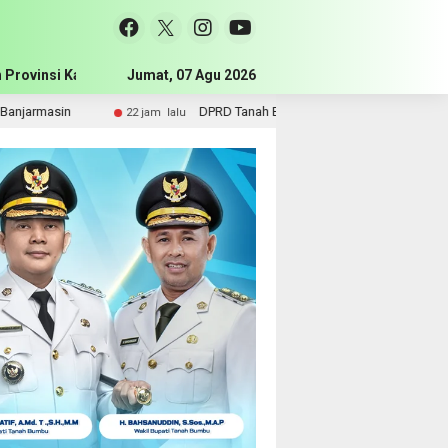
 Provinsi Kalimantan Selatan
Jumat, 07 Agu 2026
Pemerintah Kabupaten Tanah Bum
DPRD Tanah Bumbu Perjuangkan Sarpras dan Kebutuhan Guru SMA ke Pe
alu