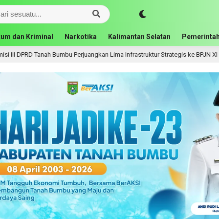
um dan Kriminal
Narkotika
Kalimantan Selatan
Pemerintah
uangkan Lima Infrastruktur Strategis ke BPJN XI Banjarmasin
22 jam l