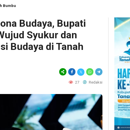
ah Bumbu
sona Budaya, Bupati
 Wujud Syukur dan
isi Budaya di Tanah
27
Redaksi