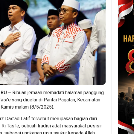
MBU
– Ribuan jemaah memadati halaman panggung
si’e yang digelar di Pantai Pagatan, Kecamatan
, Kamis malam (8/5/2025).
z Das’ad Latif tersebut merupakan bagian dari
i Tasi’e, sebuah tradisi adat masyarakat pesisir
, sebagai ungkapan rasa syukur kepada Allah