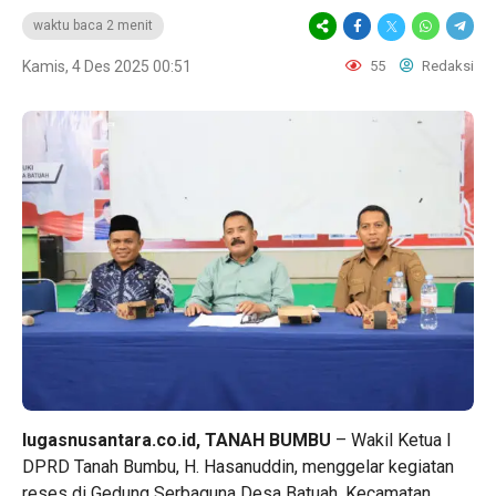
waktu baca 2 menit
Kamis, 4 Des 2025 00:51
55
Redaksi
lugasnusantara.co.id, TANAH BUMBU
– Wakil Ketua I
DPRD Tanah Bumbu, H. Hasanuddin, menggelar kegiatan
reses di Gedung Serbaguna Desa Batuah, Kecamatan