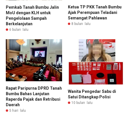
Ketua TP PKK Tanah Bumbu
Pemkab Tanah Bumbu Jalin
Ajak Perempuan Teladani
MoU dengan KLH untuk
Semangat Pahlawan
Pengelolaan Sampah
Berkelanjutan
8 bulan lalu
6 bulan lalu
Rapat Paripurna DPRD Tanah
Wanita Pengedar Sabu di
Bumbu Bahas Lanjutan
Satui Ditangkap Polisi
Raperda Pajak dan Retribusi
10 bulan lalu
Daerah
5 hari lalu