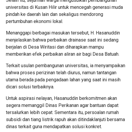
Selain itu, sejumlah warga mengusulkan pembangunan
universitas di Kusan Hilir untuk mencegah generasi muda
pindah ke daerah lain dan sekaligus mendorong
pertumbuhan ekonomi lokal.
Menanggapi berbagai masukan tersebut, H. Hasanuddin
menjelaskan bahwa perbaikan drainase saat ini sedang
berjalan di Desa Wiritasi dan diharapkan mampu
memberikan efek perbaikan aliran air bagi Desa Batuah.
Terkait usulan pembangunan universitas, ia menyampaikan
bahwa proses perizinan telah diurus, namun tantangan
utama berada pada pengadaan lahan yang saat ini masih
dicari solusi terbaiknya.
Untuk aspirasi nelayan, Hasanuddin berkomitmen akan
segera memanggil Dinas Perikanan agar bantuan dapat
tersalurkan lebih cepat. Sementara itu, persoalan rumah
subsidi dan tiang listrik rapuh akan ditindaklanjuti bersama
dinas terkait guna mendapatkan solusi konkret.