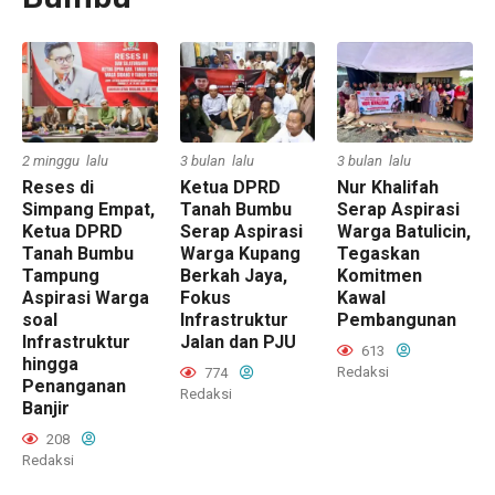
2 minggu lalu
3 bulan lalu
3 bulan lalu
Reses di
Ketua DPRD
Nur Khalifah
Simpang Empat,
Tanah Bumbu
Serap Aspirasi
Ketua DPRD
Serap Aspirasi
Warga Batulicin,
Tanah Bumbu
Warga Kupang
Tegaskan
Tampung
Berkah Jaya,
Komitmen
Aspirasi Warga
Fokus
Kawal
soal
Infrastruktur
Pembangunan
Infrastruktur
Jalan dan PJU
613
hingga
Redaksi
774
Penanganan
Redaksi
Banjir
208
Redaksi