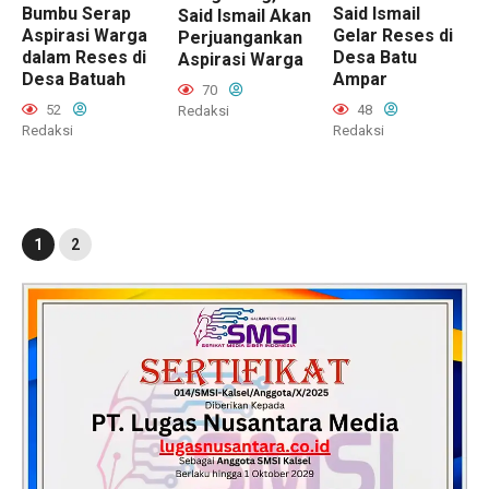
Bumbu Serap
Said Ismail
Said Ismail Akan
Aspirasi Warga
Gelar Reses di
Perjuangankan
dalam Reses di
Desa Batu
Aspirasi Warga
Desa Batuah
Ampar
70
52
48
Redaksi
Redaksi
Redaksi
1
2