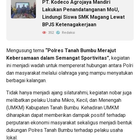
PT. Kodeco Agrojaya Mandiri
Lakukan Penandatanganan MoU,
Lindungi Siswa SMK Magang Lewat
BPJS Ketenagakerjaan
352
Redaksi
Mengusung tema
“Polres Tanah Bumbu Merajut
Kebersamaan dalam Semangat Sportivitas”
, kegiatan
ini menjadi wadah untuk mempererat hubungan antara Polri
dan masyarakat melalui olahraga yang mampu menyatukan
berbagai kalangan.
Tidak hanya menjadi ajang silaturahmi, kegiatan nobar juga
melibatkan pelaku Usaha Mikro, Kecil, dan Menengah
(UMKM) Kabupaten Tanah Bumbu. Kehadiran UMKM
diharapkan dapat memberikan dampak positif terhadap
perputaran ekonomi masyarakat sekaligus menjadi bentuk
dukungan Polres Tanah Bumbu terhadap pelaku usaha
lokal.