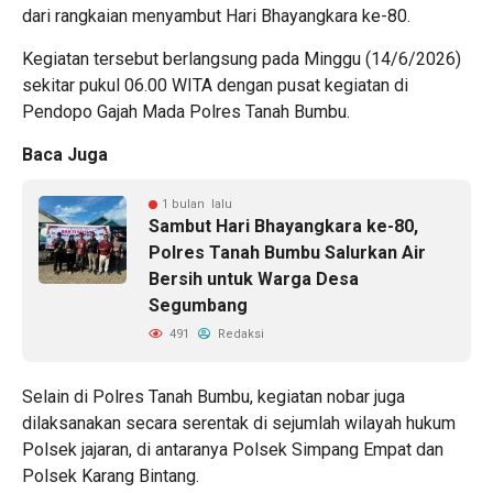
dari rangkaian menyambut Hari Bhayangkara ke-80.
Kegiatan tersebut berlangsung pada Minggu (14/6/2026)
sekitar pukul 06.00 WITA dengan pusat kegiatan di
Pendopo Gajah Mada Polres Tanah Bumbu.
Baca Juga
1 bulan lalu
Sambut Hari Bhayangkara ke-80,
Polres Tanah Bumbu Salurkan Air
Bersih untuk Warga Desa
Segumbang
491
Redaksi
Selain di Polres Tanah Bumbu, kegiatan nobar juga
dilaksanakan secara serentak di sejumlah wilayah hukum
Polsek jajaran, di antaranya Polsek Simpang Empat dan
Polsek Karang Bintang.