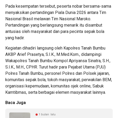
Pada kesempatan tersebut, peserta nobar bersama-sama
menyaksikan pertandingan Piala Dunia 2026 antara Tim
Nasional Brasil melawan Tim Nasional Maroko.
Pertandingan yang berlangsung menarik itu disambut
antusias oleh masyarakat dan para pecinta sepak bola
yang hadir.
Kegiatan dihadiri langsung oleh Kapolres Tanah Bumbu
AKBP Arief Prasetya, S.I.K., M.Med.Kom., didampingi
Wakapolres Tanah Bumbu Kompol Apriyansa Sinatra, S.H.,
S.I.K., M.H., CPHR. Turut hadir para Pejabat Utama (PJU)
Polres Tanah Bumbu, personel Polres dan Polsek jajaran,
komunitas sepak bola, tokoh masyarakat, perwakilan BEM,
organisasi kepemudaan, komunitas ojek online, Sabuk
Kamtibmas, serta berbagai elemen masyarakat lainnya.
Baca Juga
1 bulan lalu