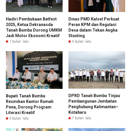
Hadiri Pembukaan Batfest
Dinas PMD Kalsel Perkuat
2025, Ketua Dekranasda
Peran KPM dan Regulasi
Tanah Bumbu Dorong UMKM
Desa dalam Tekan Angka
Jadi Motor Ekonomi Kreatif
Stunting
7 bulan lalu
5 bulan lalu
DPRD Tanah Bumbu Tinjau
Bupati Tanah Bumbu
Pembangunan Jembatan
Resmikan Kantor Rumah
Penghubung Kalimantan–
Pena, Dorong Program
Kotabaru
Literasi Kreatif
7 bulan lalu
5 bulan lalu