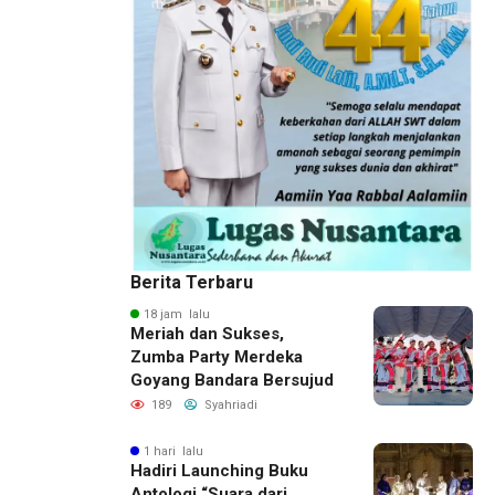
Berita Terbaru
18 jam lalu
Meriah dan Sukses,
Zumba Party Merdeka
Goyang Bandara Bersujud
189
Syahriadi
1 hari lalu
Hadiri Launching Buku
Antologi “Suara dari