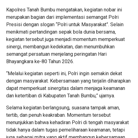
Kapolres Tanah Bumbu mengatakan, kegiatan nobar ini
merupakan bagian dari implementasi semangat Polri
Presisi dengan slogan “Polri untuk Masyarakat”. Selain
menikmati pertandingan sepak bola dunia bersama,
kegiatan tersebut juga menjadi momentum memperkuat
sinergi, membangun kedekatan, dan menumbuhkan
semangat persatuan menjelang peringatan Hari
Bhayangkara ke-80 Tahun 2026.
“Melalui kegiatan seperti ini, Polri ingin semakin dekat
dengan masyarakat. Kebersamaan yang terjalin diharapkan
dapat memperkuat sinergitas dalam menjaga keamanan
dan ketertiban di Kabupaten Tanah Bumbu,” ujarnya.
Selama kegiatan berlangsung, suasana tampak aman,
tertib, dan penuh keakraban. Momentum tersebut
menunjukkan bahwa kehadiran Polri di tengah masyarakat
tidak hanya dalam tugas pemeliharaan keamanan, tetapi
juga sebagai mitra yang aktif membangun kebersamaan