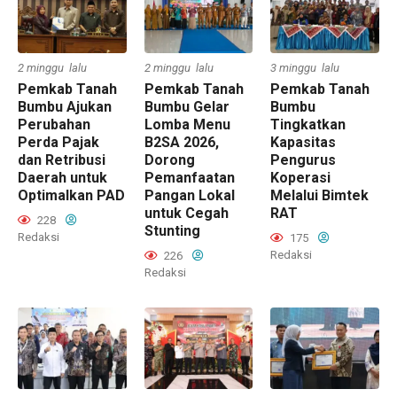
2 minggu lalu
2 minggu lalu
3 minggu lalu
Pemkab Tanah
Pemkab Tanah
Pemkab Tanah
Bumbu Ajukan
Bumbu Gelar
Bumbu
Perubahan
Lomba Menu
Tingkatkan
Perda Pajak
B2SA 2026,
Kapasitas
dan Retribusi
Dorong
Pengurus
Daerah untuk
Pemanfaatan
Koperasi
Optimalkan PAD
Pangan Lokal
Melalui Bimtek
untuk Cegah
RAT
228
Stunting
Redaksi
175
Redaksi
226
Redaksi