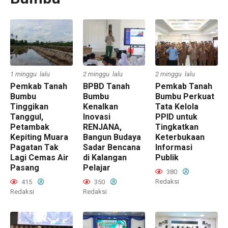
1 minggu lalu
2 minggu lalu
2 minggu lalu
Pemkab Tanah
BPBD Tanah
Pemkab Tanah
Bumbu
Bumbu
Bumbu Perkuat
Tinggikan
Kenalkan
Tata Kelola
Tanggul,
Inovasi
PPID untuk
Petambak
RENJANA,
Tingkatkan
Kepiting Muara
Bangun Budaya
Keterbukaan
Pagatan Tak
Sadar Bencana
Informasi
Lagi Cemas Air
di Kalangan
Publik
Pasang
Pelajar
380
Redaksi
415
350
Redaksi
Redaksi