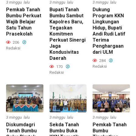
3 minggu lalu
3 minggu lalu
3 minggu lalu
Pemkab Tanah
Bupati Tanah
Dukung
Bumbu Perkuat
Bumbu Sambut
Program KKN
Wajib Belajar
Kapolres Baru,
Lingkungan
Satu Tahun
Tegaskan
Hidup, Bupati
Prasekolah
Komitmen
Andi Rudi Latif
Perkuat Sinergi
Terima
206
Jaga
Penghargaan
Redaksi
Kondusivitas
dari ULM
Daerah
284
Redaksi
170
Redaksi
3 minggu lalu
3 minggu lalu
3 minggu lalu
Diskumdagri
Sekda Tanah
Pemkab Tanah
Tanah Bumbu
Bumbu Buka
Bumbu