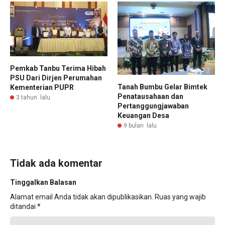
Pemkab Tanbu Terima Hibah
PSU Dari Dirjen Perumahan
Tanah Bumbu Gelar Bimtek
Kementerian PUPR
Penatausahaan dan
3 tahun lalu
Pertanggungjawaban
Keuangan Desa
9 bulan lalu
Tidak ada komentar
Tinggalkan Balasan
Alamat email Anda tidak akan dipublikasikan.
Ruas yang wajib
ditandai
*