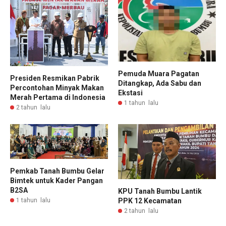
Pemuda Muara Pagatan
Presiden Resmikan Pabrik
Ditangkap, Ada Sabu dan
Percontohan Minyak Makan
Ekstasi
Merah Pertama di Indonesia
1 tahun lalu
2 tahun lalu
Pemkab Tanah Bumbu Gelar
Bimtek untuk Kader Pangan
B2SA
KPU Tanah Bumbu Lantik
1 tahun lalu
PPK 12 Kecamatan
2 tahun lalu