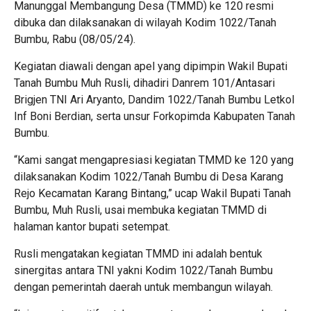
Manunggal Membangung Desa (TMMD) ke 120 resmi
dibuka dan dilaksanakan di wilayah Kodim 1022/Tanah
Bumbu, Rabu (08/05/24).
Kegiatan diawali dengan apel yang dipimpin Wakil Bupati
Tanah Bumbu Muh Rusli, dihadiri Danrem 101/Antasari
Brigjen TNI Ari Aryanto, Dandim 1022/Tanah Bumbu Letkol
Inf Boni Berdian, serta unsur Forkopimda Kabupaten Tanah
Bumbu.
“Kami sangat mengapresiasi kegiatan TMMD ke 120 yang
dilaksanakan Kodim 1022/Tanah Bumbu di Desa Karang
Rejo Kecamatan Karang Bintang,” ucap Wakil Bupati Tanah
Bumbu, Muh Rusli, usai membuka kegiatan TMMD di
halaman kantor bupati setempat.
Rusli mengatakan kegiatan TMMD ini adalah bentuk
sinergitas antara TNI yakni Kodim 1022/Tanah Bumbu
dengan pemerintah daerah untuk membangun wilayah.