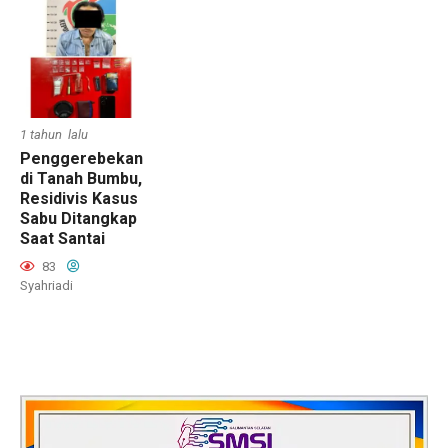
1 tahun lalu
Penggerebekan
di Tanah Bumbu,
Residivis Kasus
Sabu Ditangkap
Saat Santai
83
Syahriadi