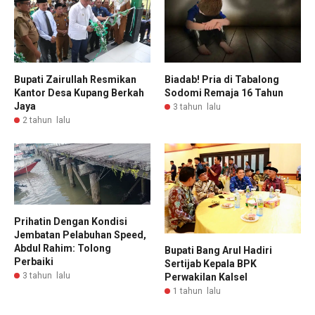
Biadab! Pria di Tabalong
Bupati Zairullah Resmikan
Sodomi Remaja 16 Tahun
Kantor Desa Kupang Berkah
Jaya
3 tahun lalu
2 tahun lalu
Prihatin Dengan Kondisi
Jembatan Pelabuhan Speed,
Abdul Rahim: Tolong
Bupati Bang Arul Hadiri
Perbaiki
Sertijab Kepala BPK
3 tahun lalu
Perwakilan Kalsel
1 tahun lalu