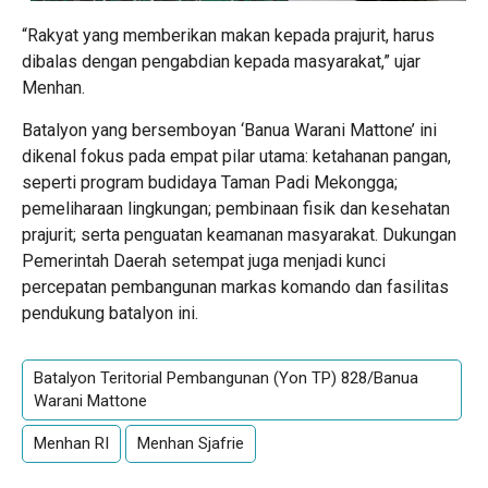
“Rakyat yang memberikan makan kepada prajurit, harus
dibalas dengan pengabdian kepada masyarakat,” ujar
Menhan.
Batalyon yang bersemboyan ‘Banua Warani Mattone’ ini
dikenal fokus pada empat pilar utama: ketahanan pangan,
seperti program budidaya Taman Padi Mekongga;
pemeliharaan lingkungan; pembinaan fisik dan kesehatan
prajurit; serta penguatan keamanan masyarakat. Dukungan
Pemerintah Daerah setempat juga menjadi kunci
percepatan pembangunan markas komando dan fasilitas
pendukung batalyon ini.
Batalyon Teritorial Pembangunan (Yon TP) 828/Banua
Warani Mattone
Menhan RI
Menhan Sjafrie