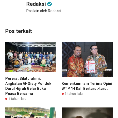
Redaksi
Pos lain oleh Redaksi
Pos terkait
Pererat Silaturahmi,
Angkatan Al-Qisty Pondok
Kemenkumham Terima Opini
Darul Hijrah Gelar Buka
WTP 14 Kali Berturut-turut
Puasa Bersama
3 tahun lalu
1 tahun lalu