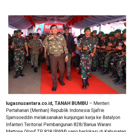
lugasnusantara.co.id, TANAH BUMBU
– Menteri
Pertahanan (Menhan) Republik Indonesia Sjafrie
Sjamsoeddin melaksanakan kunjungan kerja ke Batalyon
Infanteri Teritorial Pembangunan 828/Banua Warani
Mattone (Yonif TP 828/BWM) yang berlokasi di Kabupaten