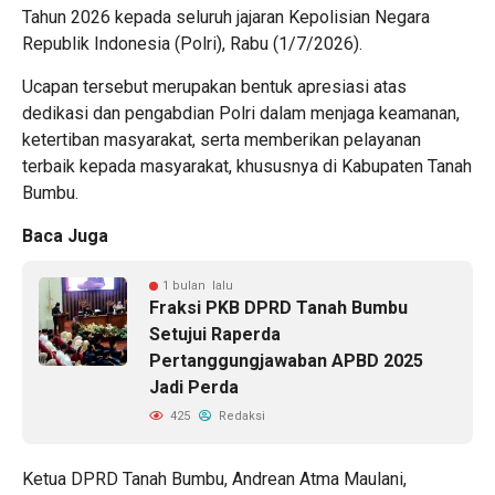
Tahun 2026 kepada seluruh jajaran Kepolisian Negara
Republik Indonesia (Polri), Rabu (1/7/2026).
Ucapan tersebut merupakan bentuk apresiasi atas
dedikasi dan pengabdian Polri dalam menjaga keamanan,
ketertiban masyarakat, serta memberikan pelayanan
terbaik kepada masyarakat, khususnya di Kabupaten Tanah
Bumbu.
Baca Juga
1 bulan lalu
Fraksi PKB DPRD Tanah Bumbu
Setujui Raperda
Pertanggungjawaban APBD 2025
Jadi Perda
425
Redaksi
Ketua DPRD Tanah Bumbu, Andrean Atma Maulani,