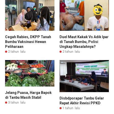
Cegah Rabies, DKPP Tanah
Duel Maut Kakak Vs Adik Ipar
Bumbu Vaksinasi Hewan
di Tanah Bumbu, Polisi
Peliharaan
Ungkap Masalahnya?
2 tahun lalu
2 tahun lalu
Jelang Puasa, Harga Bapok
di Tanbu Masih Stabil
Disbdporapar Tanbu Gelar
3 tahun lalu
Rapat Akhir Revisi PPKD
1 tahun lalu