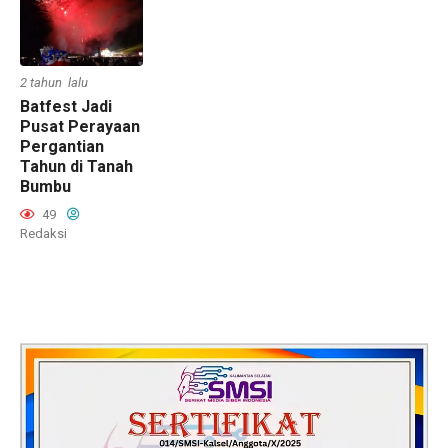
2 tahun lalu
Batfest Jadi
Pusat Perayaan
Pergantian
Tahun di Tanah
Bumbu
49
Redaksi