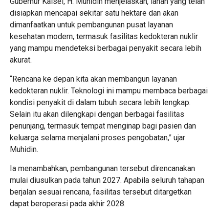
Gubernur Kalsel, H. Muhidin menjelaskan, lahan yang telah
disiapkan mencapai sekitar satu hektare dan akan
dimanfaatkan untuk pembangunan pusat layanan
kesehatan modern, termasuk fasilitas kedokteran nuklir
yang mampu mendeteksi berbagai penyakit secara lebih
akurat.
“Rencana ke depan kita akan membangun layanan
kedokteran nuklir. Teknologi ini mampu membaca berbagai
kondisi penyakit di dalam tubuh secara lebih lengkap.
Selain itu akan dilengkapi dengan berbagai fasilitas
penunjang, termasuk tempat menginap bagi pasien dan
keluarga selama menjalani proses pengobatan,” ujar
Muhidin.
Ia menambahkan, pembangunan tersebut direncanakan
mulai diusulkan pada tahun 2027. Apabila seluruh tahapan
berjalan sesuai rencana, fasilitas tersebut ditargetkan
dapat beroperasi pada akhir 2028.