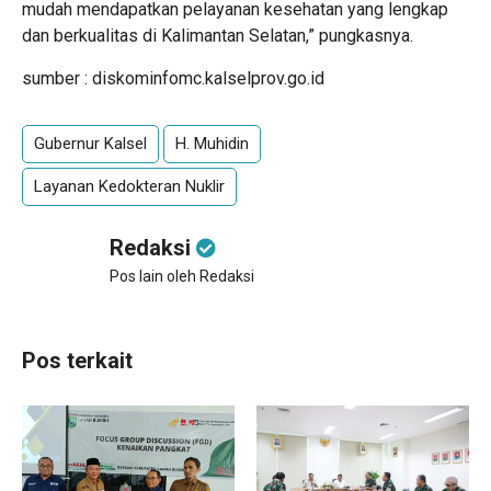
mudah mendapatkan pelayanan kesehatan yang lengkap
dan berkualitas di Kalimantan Selatan,” pungkasnya.
sumber : diskominfomc.kalselprov.go.id
Gubernur Kalsel
H. Muhidin
Layanan Kedokteran Nuklir
Redaksi
Pos lain oleh Redaksi
Pos terkait