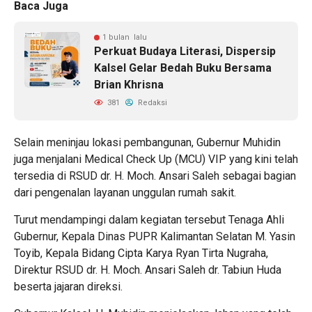
Baca Juga
1 bulan lalu
Perkuat Budaya Literasi, Dispersip
Kalsel Gelar Bedah Buku Bersama
Brian Khrisna
381
Redaksi
Selain meninjau lokasi pembangunan, Gubernur Muhidin
juga menjalani Medical Check Up (MCU) VIP yang kini telah
tersedia di RSUD dr. H. Moch. Ansari Saleh sebagai bagian
dari pengenalan layanan unggulan rumah sakit.
Turut mendampingi dalam kegiatan tersebut Tenaga Ahli
Gubernur, Kepala Dinas PUPR Kalimantan Selatan M. Yasin
Toyib, Kepala Bidang Cipta Karya Ryan Tirta Nugraha,
Direktur RSUD dr. H. Moch. Ansari Saleh dr. Tabiun Huda
beserta jajaran direksi.