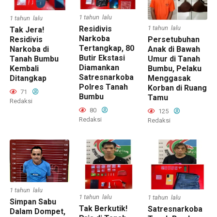
1 tahun lalu
1 tahun lalu
1 tahun lalu
Residivis
Tak Jera!
Narkoba
Residivis
Persetubuhan
Tertangkap, 80
Narkoba di
Anak di Bawah
Butir Ekstasi
Tanah Bumbu
Umur di Tanah
Diamankan
Kembali
Bumbu, Pelaku
Satresnarkoba
Ditangkap
Menggasak
Polres Tanah
Korban di Ruang
71
Bumbu
Tamu
Redaksi
80
125
Redaksi
Redaksi
1 tahun lalu
1 tahun lalu
1 tahun lalu
Simpan Sabu
Tak Berkutik!
Satresnarkoba
Dalam Dompet,